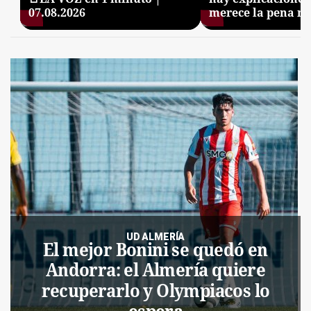
07.08.2026
merece la pena no
UD ALMERÍA
El mejor Bonini se quedó en
Andorra: el Almería quiere
recuperarlo y Olympiacos lo