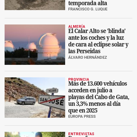
temporada alta
FRANCISCO G. LUQUE
ALMERÍA
El Calar Alto se 'blinda'
ante los coches y la luz
de cara al eclipse solar y
las Perseidas
ÁLVARO HERNÁNDEZ
PROVINCIA
Más de 13.600 vehículos
acceden en julio a
playas del Cabo de Gata,
un 3,3% menos al día
que en 2025
EUROPA PRESS
ENTREVISTAS