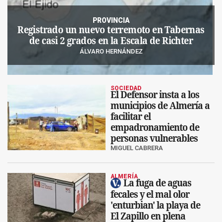
PROVINCIA
Registrado un nuevo terremoto en Tabernas
de casi 2 grados en la Escala de Richter
ÁLVARO HERNÁNDEZ
SOCIEDAD
El Defensor insta a los
municipios de Almería a
facilitar el
empadronamiento de
personas vulnerables
MIGUEL CABRERA
ALMERÍA
La fuga de aguas
fecales y el mal olor
'enturbian' la playa de
El Zapillo en plena