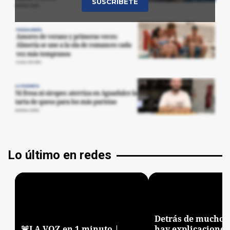
Lo último en redes
Detrás de muchos
🚨LA VOZ en 1 minuto |
hay explicaciones