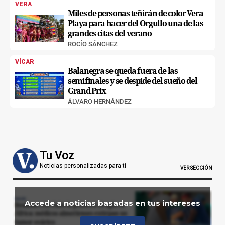
VERA
Miles de personas teñirán de color Vera
Playa para hacer del Orgullo una de las
grandes citas del verano
ROCÍO SÁNCHEZ
VÍCAR
Balanegra se queda fuera de las
semifinales y se despide del sueño del
Grand Prix
ÁLVARO HERNÁNDEZ